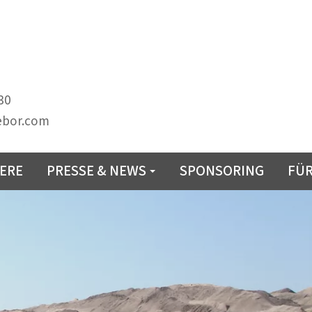
30
ebor.com
IERE
PRESSE & NEWS
SPONSORING
FÜR