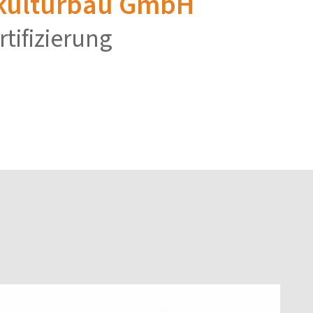
skulturbau GmbH
rtifizierung