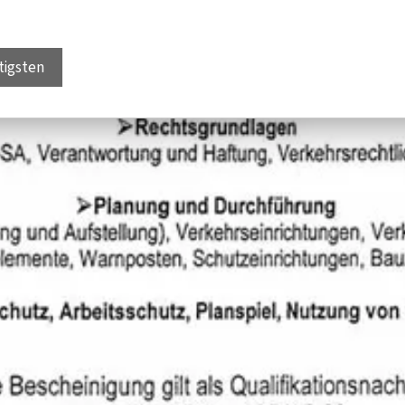
tigsten