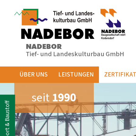
NADEBOR
Tief- und Landeskulturbau GmbH
ÜBER UNS
LEISTUNGEN
ZERTIFIKA
seit
1990
Transport & Baustoff