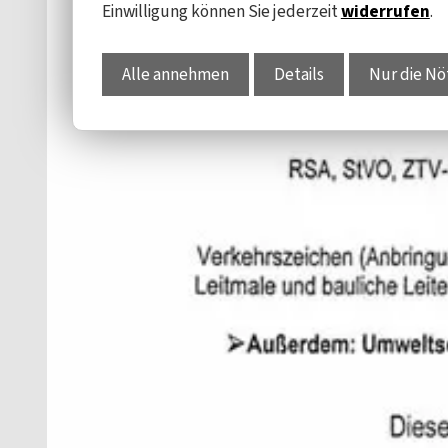
Einwilligung können Sie jederzeit
widerrufen
.
Alle annehmen
Details
Nur die Nö