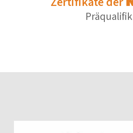
Zertifikate der
Präqualifik