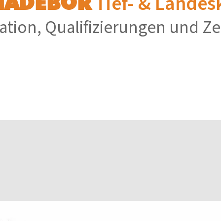
Tief- & Lande
NADEBOR
ation, Qualifizierungen und Ze